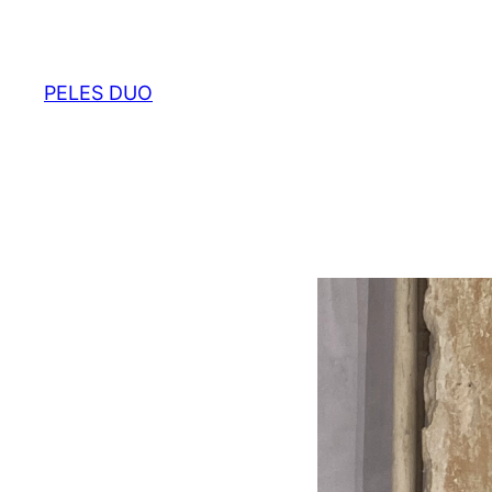
Zum
Inhalt
springen
PELES DUO